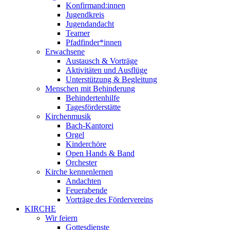
Konfirmand:innen
Jugendkreis
Jugendandacht
Teamer
Pfadfinder*innen
Erwachsene
Austausch & Vorträge
Aktivitäten und Ausflüge
Unterstützung & Begleitung
Menschen mit Behinderung
Behindertenhilfe
Tagesförderstätte
Kirchenmusik
Bach-Kantorei
Orgel
Kinderchöre
Open Hands & Band
Orchester
Kirche kennenlernen
Andachten
Feuerabende
Vorträge des Fördervereins
KIRCHE
Wir feiern
Gottesdienste