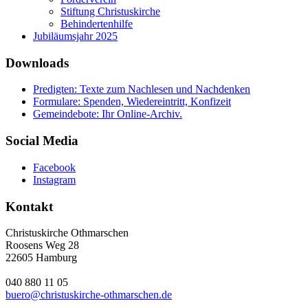
Stiftung Christuskirche
Behindertenhilfe
Jubiläumsjahr 2025
Downloads
Predigten: Texte zum Nachlesen und Nachdenken
Formulare: Spenden, Wiedereintritt, Konfizeit
Gemeindebote: Ihr Online-Archiv.
Social Media
Facebook
Instagram
Kontakt
Christuskirche Othmarschen
Roosens Weg 28
22605 Hamburg
040 880 11 05
buero@christuskirche-othmarschen.de