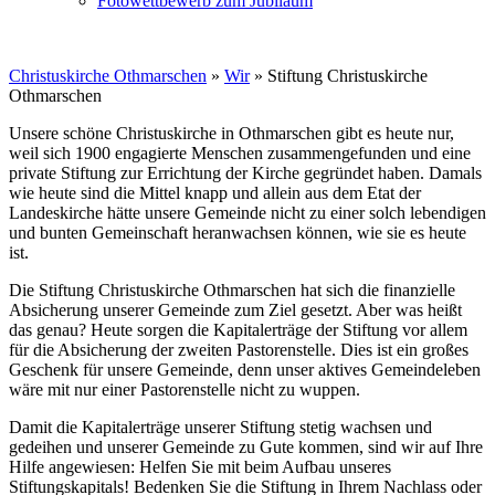
Fotowettbewerb zum Jubiläum
Christuskirche Othmarschen
»
Wir
»
Stiftung Christuskirche
Othmarschen
Unsere schöne Christuskirche in Othmarschen gibt es heute nur,
weil sich 1900 engagierte Menschen zusammengefunden und eine
private Stiftung zur Errichtung der Kirche gegründet haben. Damals
wie heute sind die Mittel knapp und allein aus dem Etat der
Landeskirche hätte unsere Gemeinde nicht zu einer solch lebendigen
und bunten Gemeinschaft heranwachsen können, wie sie es heute
ist.
Die Stiftung Christuskirche Othmarschen hat sich die finanzielle
Absicherung unserer Gemeinde zum Ziel gesetzt. Aber was heißt
das genau? Heute sorgen die Kapitalerträge der Stiftung vor allem
für die Absicherung der zweiten Pastorenstelle. Dies ist ein großes
Geschenk für unsere Gemeinde, denn unser aktives Gemeindeleben
wäre mit nur einer Pastorenstelle nicht zu wuppen.
Damit die Kapitalerträge unserer Stiftung stetig wachsen und
gedeihen und unserer Gemeinde zu Gute kommen, sind wir auf Ihre
Hilfe angewiesen: Helfen Sie mit beim Aufbau unseres
Stiftungskapitals! Bedenken Sie die Stiftung in Ihrem Nachlass oder