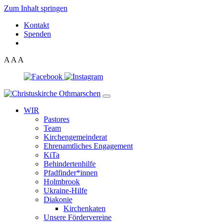
Zum Inhalt springen
Kontakt
Spenden
A
A
A
WIR
Pastores
Team
Kirchen­gemeinderat
Ehrenamtliches Engagement
KiTa
Behindertenhilfe
Pfadfinder*innen
Holmbrook
Ukraine-Hilfe
Diakonie
Kirchenkaten
Unsere Fördervereine