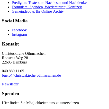
Predigten: Texte zum Nachlesen und Nachdenken
Formulare: Spenden, Wiedereintritt, Konfizeit
Gemeindebote: Ihr Online-Archiv.
Social Media
Facebook
Instagram
Kontakt
Christuskirche Othmarschen
Roosens Weg 28
22605 Hamburg
040 880 11 05
buero@christuskirche-othmarschen.de
Newsletter
Spenden
Hier finden Sie Möglichkeiten uns zu unterstützen.