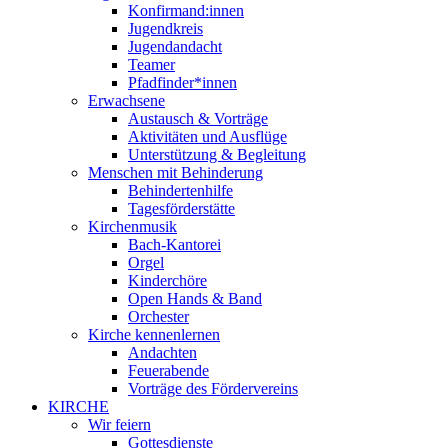
Konfirmand:innen
Jugendkreis
Jugendandacht
Teamer
Pfadfinder*innen
Erwachsene
Austausch & Vorträge
Aktivitäten und Ausflüge
Unterstützung & Begleitung
Menschen mit Behinderung
Behindertenhilfe
Tagesförderstätte
Kirchenmusik
Bach-Kantorei
Orgel
Kinderchöre
Open Hands & Band
Orchester
Kirche kennenlernen
Andachten
Feuerabende
Vorträge des Fördervereins
KIRCHE
Wir feiern
Gottesdienste