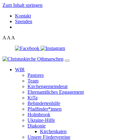
Zum Inhalt springen
Kontakt
Spenden
A
A
A
WIR
Pastores
Team
Kirchen­gemeinderat
Ehrenamtliches Engagement
KiTa
Behindertenhilfe
Pfadfinder*innen
Holmbrook
Ukraine-Hilfe
Diakonie
Kirchenkaten
Unsere Fördervereine