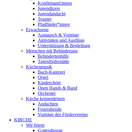
Konfirmand:innen
Jugendkreis
Jugendandacht
Teamer
Pfadfinder*innen
Erwachsene
Austausch & Vorträge
Aktivitäten und Ausflüge
Unterstützung & Begleitung
Menschen mit Behinderung
Behindertenhilfe
Tagesförderstätte
Kirchenmusik
Bach-Kantorei
Orgel
Kinderchöre
Open Hands & Band
Orchester
Kirche kennenlernen
Andachten
Feuerabende
Vorträge des Fördervereins
KIRCHE
Wir feiern
Gottesdienste