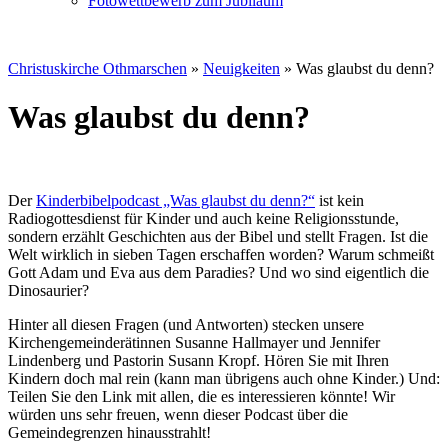
Fotowettbewerb zum Jubiläum
Christuskirche Othmarschen
»
Neuigkeiten
»
Was glaubst du denn?
Was glaubst du denn?
Der
Kinderbibelpodcast „Was glaubst du denn?“
ist kein
Radiogottesdienst für Kinder und auch keine Religionsstunde,
sondern erzählt Geschichten aus der Bibel und stellt Fragen. Ist die
Welt wirklich in sieben Tagen erschaffen worden? Warum schmeißt
Gott Adam und Eva aus dem Paradies? Und wo sind eigentlich die
Dinosaurier?
Hinter all diesen Fragen (und Antworten) stecken unsere
Kirchengemeinderätinnen Susanne Hallmayer und Jennifer
Lindenberg und Pastorin Susann Kropf. Hören Sie mit Ihren
Kindern doch mal rein (kann man übrigens auch ohne Kinder.) Und:
Teilen Sie den Link mit allen, die es interessieren könnte! Wir
würden uns sehr freuen, wenn dieser Podcast über die
Gemeindegrenzen hinausstrahlt!