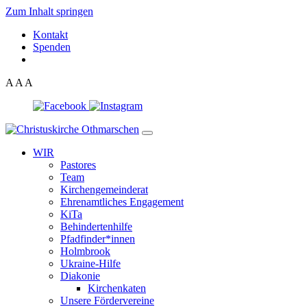
Zum Inhalt springen
Kontakt
Spenden
A
A
A
WIR
Pastores
Team
Kirchen­gemeinderat
Ehrenamtliches Engagement
KiTa
Behindertenhilfe
Pfadfinder*innen
Holmbrook
Ukraine-Hilfe
Diakonie
Kirchenkaten
Unsere Fördervereine